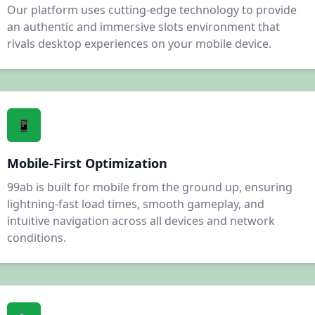
29/06/2026 من*** نے جیک پاٹ جیتا 830,000 PKR 💥
Our platform uses cutting-edge technology to provide
29/06/2026 رضاط*** کو بونس ملا 2,800 PKR 🎁
an authentic and immersive slots environment that
29/06/2026 شی*** کو بونس ملا 2,800 PKR ✨
rivals desktop experiences on your mobile device.
29/06/2026 نو*** نے جیتے 26,000 PKR 💰
29/06/2026 عب*** کی رقم نکلوانا کامیاب رہا 29,500 PKR 💸
29/06/2026 اص*** نے جیتے 20,000 PKR 🔥
29/06/2026 رانا*** کو بونس ملا 3,500 PKR ✨
29/06/2026 منی*** نے جیتے 9,000 PKR 🏆
📱
29/06/2026 خانح*** کو ریبیٹ ملا 600 PKR 🎊
29/06/2026 منیر*** کی رقم نکلوانا کامیاب رہا 17,500 PKR ✅
Mobile-First Optimization
29/06/2026 ملکح*** کو بونس ملا 1,200 PKR 🎉
99ab is built for mobile from the ground up, ensuring
29/06/2026 بٹم*** کو بونس ملا 300 PKR 🎁
lightning-fast load times, smooth gameplay, and
29/06/2026 شاہ*** کو ریبیٹ ملا 2,200 PKR 🎊
intuitive navigation across all devices and network
29/06/2026 جٹا*** کی رقم نکلوانا کامیاب رہا 21,000 PKR 🏦
conditions.
29/06/2026 راناز*** نے جیک پاٹ جیتا 680,000 PKR 🎰
29/06/2026 لو*** نے جیک پاٹ جیتا 440,000 PKR 💥
29/06/2026 خانف*** کی رقم نکلوانا کامیاب رہا 14,500 PKR 🏦
29/06/2026 چو*** نے جیتے 58,000 PKR 💰
29/06/2026 مسع*** کی رقم نکلوانا کامیاب رہا 20,500 PKR ✅