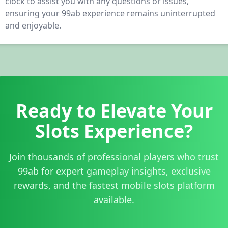
clock to assist you with any questions or issues,
ensuring your 99ab experience remains uninterrupted
and enjoyable.
Ready to Elevate Your
Slots Experience?
Join thousands of professional players who trust
99ab for expert gameplay insights, exclusive
rewards, and the fastest mobile slots platform
available.